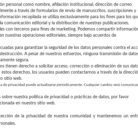
n personal como nombre, afiliación institucional, dirección de correo
palmente a través de formularios de envío de manuscritos, suscripciones y
nformación recopilada se utiliza exclusivamente para los fines para los qu
a comunicación editorial y la distribución de nuestras publicaciones.
s con terceros para fines de marketing. Podemos compartir informació
n nuestras operaciones editoriales, siempre bajo acuerdos de
adas para garantizar la seguridad de los datos personales contra el ac
la destrucción. A pesar de nuestros esfuerzos, ninguna transmisión de dato
tamente segura.
os tienen derecho a solicitar acceso, corrección o eliminación de sus dat
 estos derechos, los usuarios pueden contactarnos a través de la direcci
o sitio web.
ica de privacidad puede actualizarse periódicamente. Cualquier cambio será comunica
sobre nuestra política de privacidad o prácticas de datos, por favor
cionada en nuestro sitio web.
cción de la privacidad de nuestra comunidad y mantenemos un enf
rsonales.