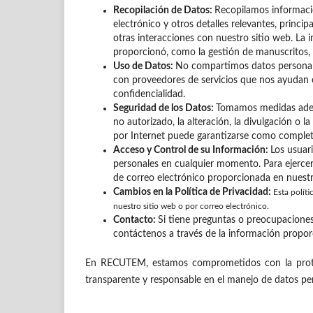
Recopilación de Datos:
Recopilamos informació
electrónico y otros detalles relevantes, princi
otras interacciones con nuestro sitio web. La i
proporcionó, como la gestión de manuscritos, l
Uso de Datos:
No compartimos datos personale
con proveedores de servicios que nos ayudan e
confidencialidad.
Seguridad de los Datos:
Tomamos medidas adecu
no autorizado, la alteración, la divulgación o 
por Internet puede garantizarse como comple
Acceso y Control de su Información:
Los usuari
personales en cualquier momento. Para ejercer
de correo electrónico proporcionada en nuestr
Cambios en la Política de Privacidad:
Esta polít
nuestro sitio web o por correo electrónico.
Contacto:
Si tiene preguntas o preocupaciones 
contáctenos a través de la información propor
En RECUTEM, estamos comprometidos con la prote
transparente y responsable en el manejo de datos pe