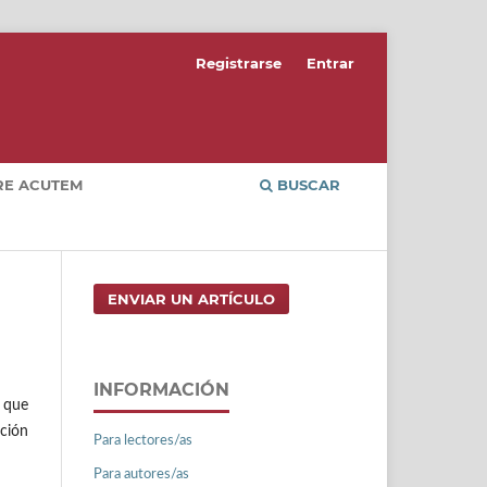
Registrarse
Entrar
RE ACUTEM
BUSCAR
ENVIAR UN ARTÍCULO
INFORMACIÓN
 que
ación
Para lectores/as
Para autores/as