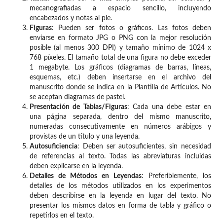
mecanografiadas a espacio sencillo, incluyendo
encabezados y notas al pie.
Figuras
: Pueden ser fotos o gráficos. Las fotos deben
enviarse en formato JPG o PNG con la mejor resolución
posible (al menos 300 DPI) y tamaño mínimo de 1024 x
768 píxeles. El tamaño total de una figura no debe exceder
1 megabyte. Los gráficos (diagramas de barras, líneas,
esquemas, etc.) deben insertarse en el archivo del
manuscrito donde se indica en la Plantilla de Artículos. No
se aceptan diagramas de pastel.
Presentación de Tablas/Figuras
: Cada una debe estar en
una página separada, dentro del mismo manuscrito,
numeradas consecutivamente en números arábigos y
provistas de un título y una leyenda.
Autosuficiencia
: Deben ser autosuficientes, sin necesidad
de referencias al texto. Todas las abreviaturas incluidas
deben explicarse en la leyenda.
Detalles de Métodos en Leyendas
: Preferiblemente, los
detalles de los métodos utilizados en los experimentos
deben describirse en la leyenda en lugar del texto. No
presentar los mismos datos en forma de tabla y gráfico o
repetirlos en el texto.