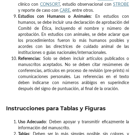
clínico con
CONSORT
, estudio observacional con
STROBE
y reporte de caso con
CARE
, entre otros.
Estudios con Humanos o Animales
: En estudios con
humanos, se debe incluir una declaración de aprobación del
Comité de Ética, incluyendo el nombre y número de
aprobación. En estudios con animales, se debe aclarar que
los procedimientos fueron lo más humanos posibles y
acordes con las directrices de cuidado animal de las
instituciones o guías nacionales/internacionales.
Referencias
: Solo se deben incluir artículos publicados o
manuscritos aceptados. No se deben citar resúmenes de
conferencias, artículos en proceso de revisión (pre-prints) ni
comunicaciones personales. Las referencias en el texto
deben indicarse con números arábigos en superíndice
después del signo de puntuación, al final de la oración.
Instrucciones para Tablas y Figuras
Uso Adecuado
: Deben apoyar y transmitir eficazmente la
información del manuscrito.
Tablas
: Deben ser lo más simples posible, sin colores, y