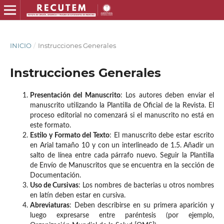
INICIO
/
Instrucciones Generales
Instrucciones Generales
Presentación del Manuscrito
: Los autores deben enviar el
manuscrito utilizando la Plantilla de Oficial de la Revista. El
proceso editorial no comenzará si el manuscrito no está en
este formato.
Estilo y Formato del Texto
: El manuscrito debe estar escrito
en Arial tamaño 10 y con un interlineado de 1.5. Añadir un
salto de línea entre cada párrafo nuevo. Seguir la Plantilla
de Envío de Manuscritos que se encuentra en la sección de
Documentación.
Uso de Cursivas
: Los nombres de bacterias u otros nombres
en latín deben estar en cursiva.
Abreviaturas
: Deben describirse en su primera aparición y
luego expresarse entre paréntesis (por ejemplo,