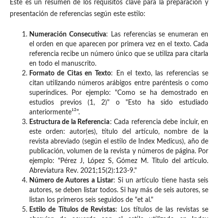
Este es un resumen de los requisitos clave para la preparación y
presentación de referencias según este estilo:
Numeración Consecutiva
: Las referencias se enumeran en
el orden en que aparecen por primera vez en el texto. Cada
referencia recibe un número único que se utiliza para citarla
en todo el manuscrito.
Formato de Citas en Texto
: En el texto, las referencias se
citan utilizando números arábigos entre paréntesis o como
superíndices. Por ejemplo: "Como se ha demostrado en
estudios previos (1, 2)" o "Esto ha sido estudiado
anteriormente¹²".
Estructura de la Referencia
: Cada referencia debe incluir, en
este orden: autor(es), título del artículo, nombre de la
revista abreviado (según el estilo de Index Medicus), año de
publicación, volumen de la revista y números de página. Por
ejemplo: "Pérez J, López S, Gómez M. Título del artículo.
Abreviatura Rev. 2021;15(2):123-9."
Número de Autores a Listar
: Si un artículo tiene hasta seis
autores, se deben listar todos. Si hay más de seis autores, se
listan los primeros seis seguidos de "et al."
Estilo de Títulos de Revistas
: Los títulos de las revistas se