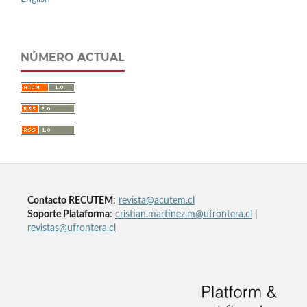
NÚMERO ACTUAL
Contacto RECUTEM
:
revista@acutem.cl
Soporte Plataforma
:
cristian.martinez.m@ufrontera.cl
|
revistas@ufrontera.cl