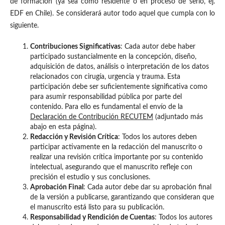
de formación (ya sea como residente o en proceso de serlo, ej.
EDF en Chile). Se considerará autor todo aquel que cumpla con lo
siguiente.
Contribuciones Significativas
: Cada autor debe haber
participado sustancialmente en la concepción, diseño,
adquisición de datos, análisis o interpretación de los datos
relacionados con cirugía, urgencia y trauma. Esta
participación debe ser suficientemente significativa como
para asumir responsabilidad pública por parte del
contenido. Para ello es fundamental el envío de la
Declaración de Contribución RECUTEM
(adjuntado más
abajo en esta página).
Redacción y Revisión Crítica
: Todos los autores deben
participar activamente en la redacción del manuscrito o
realizar una revisión crítica importante por su contenido
intelectual, asegurando que el manuscrito refleje con
precisión el estudio y sus conclusiones.
Aprobación Final
: Cada autor debe dar su aprobación final
de la versión a publicarse, garantizando que consideran que
el manuscrito está listo para su publicación.
Responsabilidad y Rendición de Cuentas
: Todos los autores