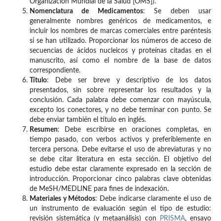
Organización Mundial de la Salud [OMS]).
Nomenclatura de Medicamentos
: Se deben usar
generalmente nombres genéricos de medicamentos, e
incluir los nombres de marcas comerciales entre paréntesis
si se han utilizado. Proporcionar los números de acceso de
secuencias de ácidos nucleicos y proteínas citadas en el
manuscrito, así como el nombre de la base de datos
correspondiente.
Título
: Debe ser breve y descriptivo de los datos
presentados, sin sobre representar los resultados y la
conclusión. Cada palabra debe comenzar con mayúscula,
excepto los conectores, y no debe terminar con punto. Se
debe enviar también el título en inglés.
Resumen
: Debe escribirse en oraciones completas, en
tiempo pasado, con verbos activos y preferiblemente en
tercera persona. Debe evitarse el uso de abreviaturas y no
se debe citar literatura en esta sección. El objetivo del
estudio debe estar claramente expresado en la sección de
introducción. Proporcionar cinco palabras clave obtenidas
de MeSH/MEDLINE para fines de indexación.
Materiales y Métodos
: Debe indicarse claramente el uso de
un instrumento de evaluación según el tipo de estudio:
revisión sistemática (y metaanálisis) con
PRISMA
, ensayo