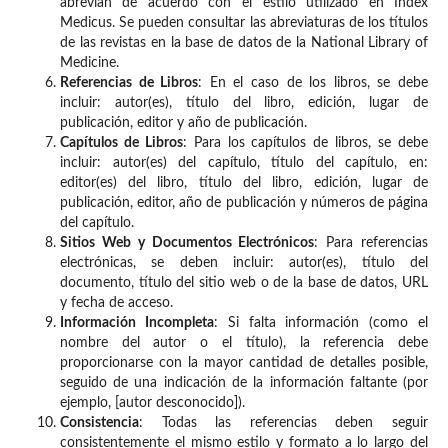
abrevian de acuerdo con el estilo utilizado en Index
Medicus. Se pueden consultar las abreviaturas de los títulos
de las revistas en la base de datos de la National Library of
Medicine.
Referencias de Libros
: En el caso de los libros, se debe
incluir: autor(es), título del libro, edición, lugar de
publicación, editor y año de publicación.
Capítulos de Libros
: Para los capítulos de libros, se debe
incluir: autor(es) del capítulo, título del capítulo, en:
editor(es) del libro, título del libro, edición, lugar de
publicación, editor, año de publicación y números de página
del capítulo.
Sitios Web y Documentos Electrónicos
: Para referencias
electrónicas, se deben incluir: autor(es), título del
documento, título del sitio web o de la base de datos, URL
y fecha de acceso.
Información Incompleta
: Si falta información (como el
nombre del autor o el título), la referencia debe
proporcionarse con la mayor cantidad de detalles posible,
seguido de una indicación de la información faltante (por
ejemplo, [autor desconocido]).
Consistencia
: Todas las referencias deben seguir
consistentemente el mismo estilo y formato a lo largo del